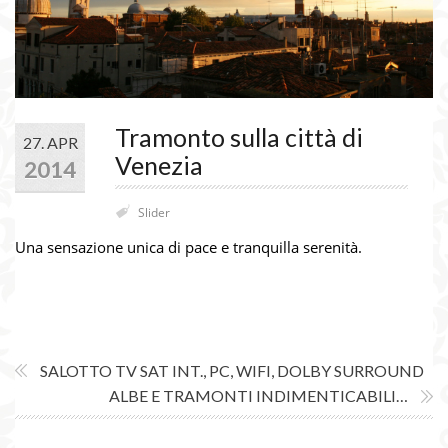
Tramonto sulla città di
27. APR
Venezia
2014
Slider
Una sensazione unica di pace e tranquilla serenità.
SALOTTO TV SAT INT., PC, WIFI, DOLBY SURROUND
ALBE E TRAMONTI INDIMENTICABILI…